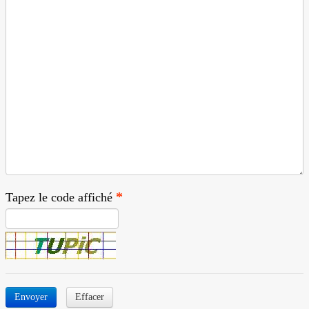
Tapez le code affiché
Envoyer
Effacer