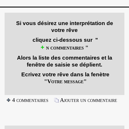
Le dialogue intérieur
▼
La Tâche
▼
Si vous désirez une interprétation de
votre rêve
L'âme et ses symboles
▼
cliquez ci-dessous sur "
L'accompagnement
▼
+
n commentaires "
Alors la liste des commentaires et la
fenêtre de saisie se déplient.
E
crivez
votre rêve dans la fenètre
"Votre message"
4 commentaires
Ajouter un commentaire